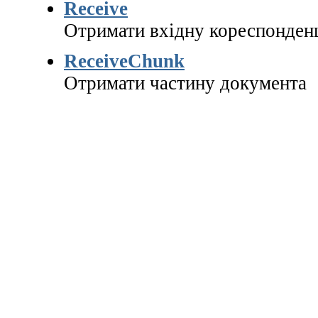
Receive
Отримати вхідну кореспонден
ReceiveChunk
Отримати частину документа