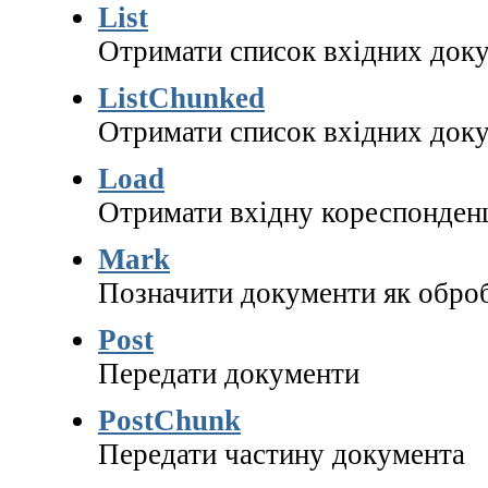
List
Отримати список вхідних док
ListChunked
Отримати список вхідних доку
Load
Отримати вхідну кореспонденц
Mark
Позначити документи як обро
Post
Передати документи
PostChunk
Передати частину документа