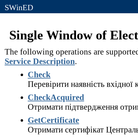
SWinED
Single Window of Ele
The following operations are supported
Service Description
.
Check
Перевірити наявність вхідної 
CheckAcquired
Отримати підтвердження отри
GetCertificate
Отримати сертифікат Централ